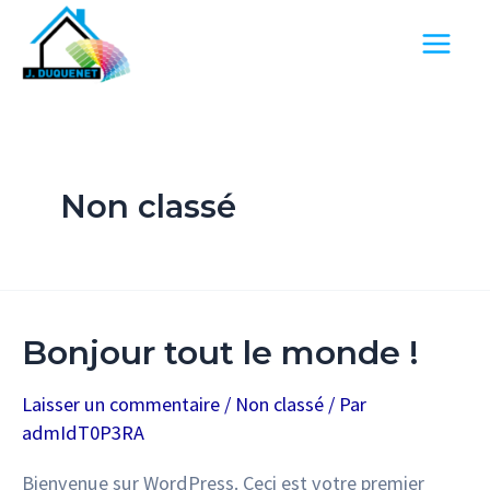
Aller
au
Main
contenu
Menu
Non classé
Bonjour tout le monde !
Laisser un commentaire
/
Non classé
/ Par
admIdT0P3RA
Bienvenue sur WordPress. Ceci est votre premier