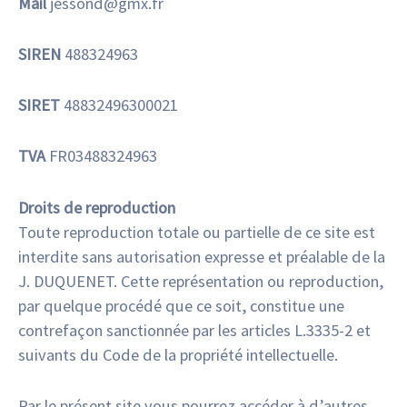
Mail
jessond@gmx.fr
SIREN
488324963
SIRET
48832496300021
TVA
FR03488324963
Droits de reproduction
Toute reproduction totale ou partielle de ce site est
interdite sans autorisation expresse et préalable de la
J. DUQUENET. Cette représentation ou reproduction,
par quelque procédé que ce soit, constitue une
contrefaçon sanctionnée par les articles L.3335-2 et
suivants du Code de la propriété intellectuelle.
Par le présent site vous pourrez accéder à d’autres