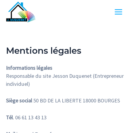
Aller
au
Main
contenu
Menu
Mentions légales
Informations légales
Responsable du site Jesson Duquenet (Entrepreneur
individuel)
Siège social
50 BD DE LA LIBERTE 18000 BOURGES
Tél
. 06 61 13 43 13